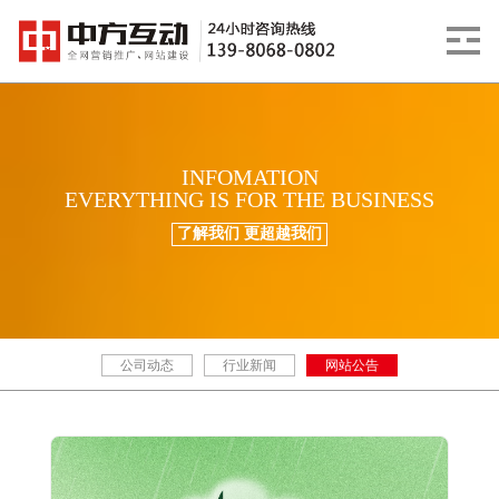
INFOMATION
EVERYTHING IS FOR THE BUSINESS
了解我们 更超越我们
公司动态
行业新闻
网站公告