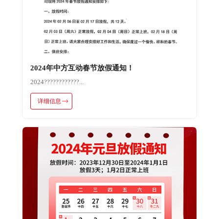
2024年中方互动春节放假通知！
2024????????????...
详细信息