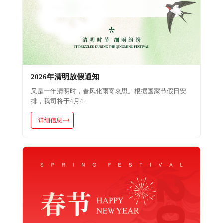
2026年清明放假通知
又是一年清明时，春风化雨寄哀思。根据国家节假日安
排，我司将于4月4...
详细信息