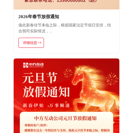
2026年春节放假通知
值此新春佳节来临之际，根据国家法定节假日安排，结
合我司实际情况，...
详细信息