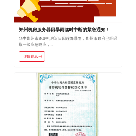
郑州机房服务器因暴雨临时中断的紧急通知！
华中郑州市BGP机房近日因连降暴雨，郑州市政府已经采
取一级应急响应，...
详细信息