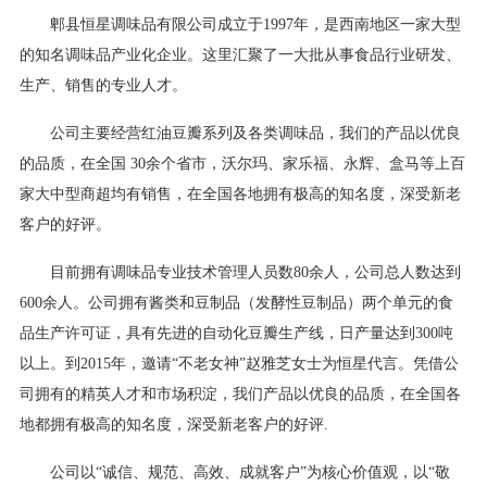
郫县恒星调味品有限公司成立于1997年，是西南地区一家大型
的知名调味品产业化企业。这里汇聚了一大批从事食品行业研发、
生产、销售的专业人才。
公司主要经营红油豆瓣系列及各类调味品，我们的产品以优良
的品质，在全国 30余个省市，沃尔玛、家乐福、永辉、盒马等上百
家大中型商超均有销售，在全国各地拥有极高的知名度，深受新老
客户的好评。
目前拥有调味品专业技术管理人员数80余人，公司总人数达到
600余人。公司拥有酱类和豆制品（发酵性豆制品）两个单元的食
品生产许可证，具有先进的自动化豆瓣生产线，日产量达到300吨
以上。到2015年，邀请“不老女神”赵雅芝女士为恒星代言。凭借公
司拥有的精英人才和市场积淀，我们产品以优良的品质，在全国各
地都拥有极高的知名度，深受新老客户的好评.
公司以“诚信、规范、高效、成就客户”为核心价值观，以“敬