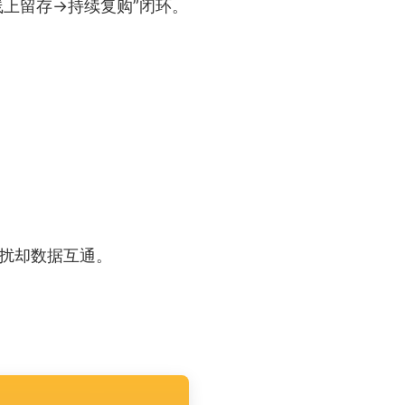
上留存→持续复购”闭环。
扰却数据互通。