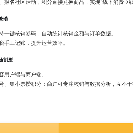
、报名社区活动，积分直接兑换商品，实现“线下消费→线
繁琐
持一键核销券码，自动统计核销金额与订单数据。
脱手工记账，提升运营效率。
验割裂
容用户端与商户端。
号、集小票攒积分；商户可专注核销与数据分析，互不干