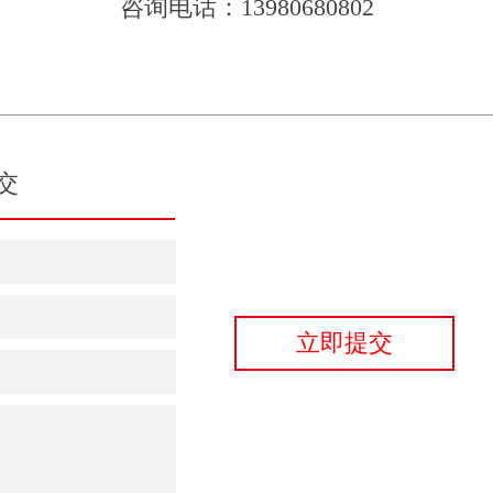
咨询电话：13980680802
交