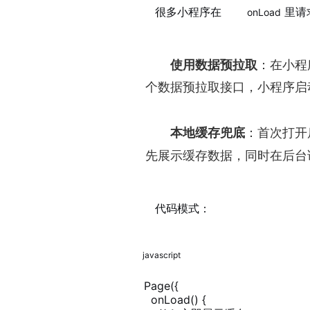
很多小程序在
里请
onLoad
使用数据预拉取
：在小程
个数据预拉取接口，小程序启
本地缓存兜底
：首次打开
先展示缓存数据，同时在后台
代码模式：
javascript
Page({

  onLoad() {
