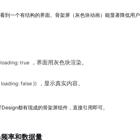
看到一个有结构的界面。骨架屏（灰色块动画）能显著降低用户
，界面用灰色块渲染。
loading: true
，显示真实内容。
loading: false })
p、TDesign都有现成的骨架屏组件，直接引用即可。
ta频率和数据量