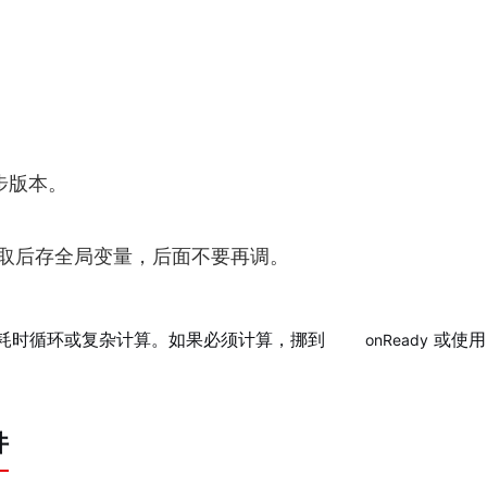
步版本。
取后存全局变量，后面不要再调。
耗时循环或复杂计算。如果必须计算，挪到
或使用
onReady
件