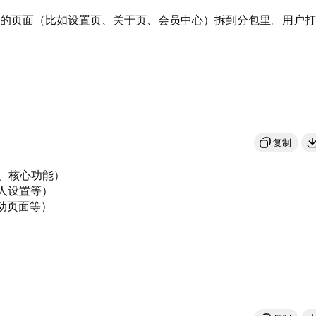
的页面（比如设置页、关于页、会员中心）拆到分包里。用户打
复制
，首页、核心功能）

，个人设置等）

包，活动页面等）