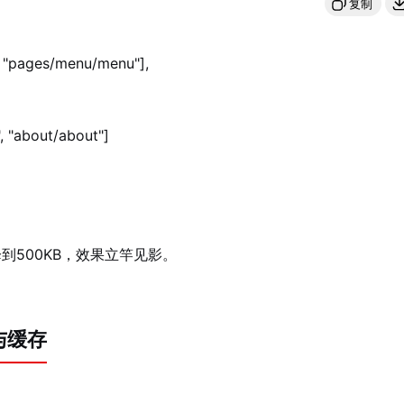
复制
, "pages/menu/menu"],

", "about/about"]

到500KB，效果立竿见影。
与缓存