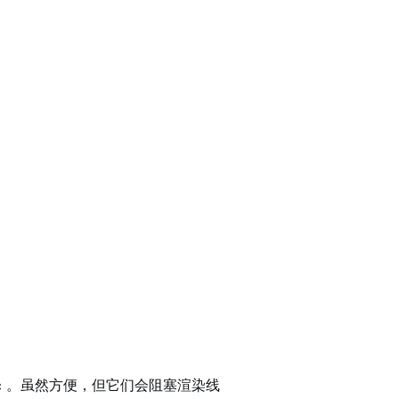
。虽然方便，但它们会阻塞渲染线
c