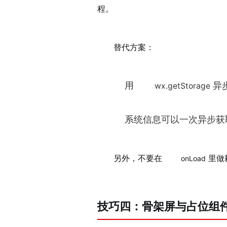
程。
替代方案：
用
异
wx.getStorage
系统信息可以一次异步获
另外，不要在
里做
onLoad
技巧四：骨架屏与占位组