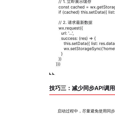
    // 1. 立即展示缓存

    const cached = wx.getStora
    if (cached) this.setData({ list
    // 2. 请求最新数据

    wx.request({

      url: '...',

      success: (res) => {

        this.setData({ list: res.data 
        wx.setStorageSync('homeD
      }

    })

  }})
技巧三：减少同步API调用
启动过程中，尽量避免使用同步A