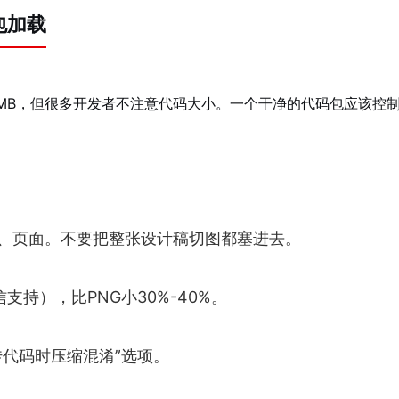
包加载
MB，但很多开发者不注意代码大小。一个干净的代码包应该控制
、页面。不要把整张设计稿切图都塞进去。
支持），比PNG小30%-40%。
传代码时压缩混淆”选项。