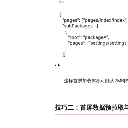
json
{

  "pages": ["pages/index/index"
  "subPackages": [

    {

      "root": "packageA",

      "pages": ["settings/settings
    }

  ]}
这样首屏加载体积可能从2MB降
技巧二：首屏数据预拉取