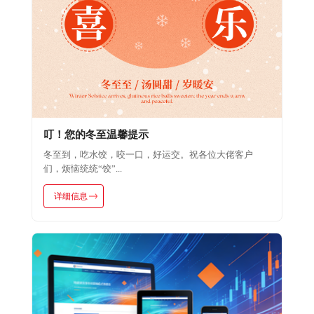
叮！您的冬至温馨提示
冬至到，吃水饺，咬一口，好运交。祝各位大佬客户
们，烦恼统统“饺”...
详细信息